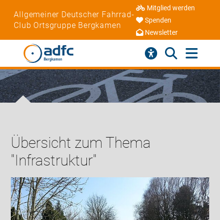
Mitglied werden
Allgemeiner Deutscher Fahrrad-
Spenden
Club Ortsgruppe Bergkamen
Newsletter
Übersicht zum Thema
"Infrastruktur"