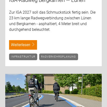
IGA-Radweg Bergkamen — Lünen
Zur IGA 2027 soll das Schmuckstück fertig sein. Die
23 km lange Radwegverbindung zwischen Lünen
und Bergkamen - asphaltiert, 4 Meter breit und
durchgehend beleuchtet.
weiterlesen
INFRASTRUKTUR
RADVERKEHRSPLANUNG