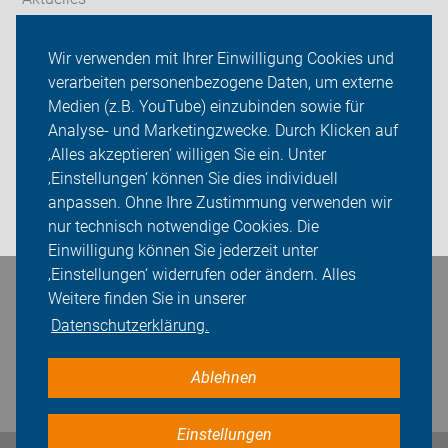
Themen
Wir verwenden mit Ihrer Einwilligung Cookies und
verarbeiten personenbezogene Daten, um externe
ADFC Bergkamen
Medien (z.B. YouTube) einzubinden sowie für
Sei dabei
Analyse- und Marketingzwecke. Durch Klicken auf
‚Alles akzeptieren‘ willigen Sie ein. Unter
Presse
‚Einstellungen‘ können Sie dies individuell
anpassen. Ohne Ihre Zustimmung verwenden wir
Login
nur technisch notwendige Cookies. Die
Einwilligung können Sie jederzeit unter
‚Einstellungen‘ widerrufen oder ändern. Alles
Bleiben Sie in Kontakt
Weitere finden Sie in unserer
Datenschutzerklärung.
Ablehnen
Einstellungen