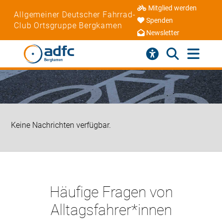
Mitglied werden
Allgemeiner Deutscher Fahrrad-
Spenden
Club Ortsgruppe Bergkamen
Newsletter
Keine Nachrichten verfügbar.
Häufige Fragen von
Alltagsfahrer*innen